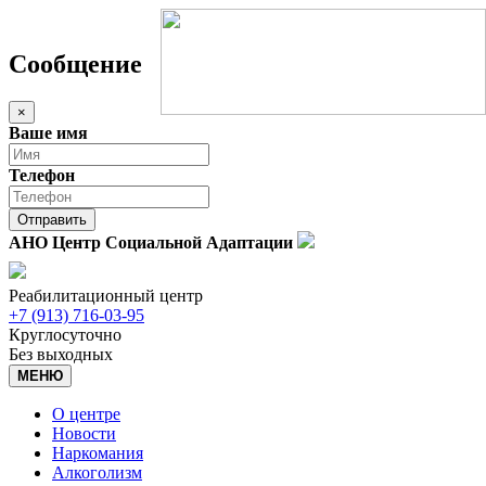
Сообщение
×
В
аше имя
Т
елефон
Отправить
АНО Центр Социальной Адаптации
Реабилитационный центр
+7 (913) 716-03-95
Круглосуточно
Без выходных
МЕНЮ
О центре
Новости
Наркомания
Алкоголизм