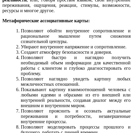
переживания, ощущения, реакции, стимулы, возможности,
ресурсы и многое другое.
Метафорические ассоциативные карты:
Позволяют обойти внутреннее сопротивление и
рациональное мышление путем снижения
сознательной цензуры.
Убирают внутреннее напряжение и сопротивление.
Создают атмосферу безопасности и доверия.
Позволяют быстро и наглядно получить
необходимый объем информации для качественной
работы с клиентом и глубоко диагностировать его
проблему.
Позволяют наглядно увидеть картину любых
межличностных отношений.
Показывают картину взаимоотношений человека с
любыми идеями и образами из его внешней или
внутренней реальности, создавая диалог между его
внешним и внутренним миром.
Позволяют прояснить и осознать актуальные
переживания и потребности, незавершенные
внутренние процессы.
Позволяют моделировать процессы прошлого и
будущего, работать с линией времени.